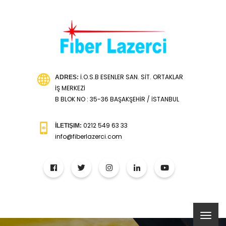
İ.O.S.B ESENLER SAN. SİT. ORTAKLAR
ADRES:
İŞ MERKEZİ
B BLOK NO : 35-36 BAŞAKŞEHİR / İSTANBUL
0212 549 63 33
İLETIŞIM:
info@fiberlazerci.com