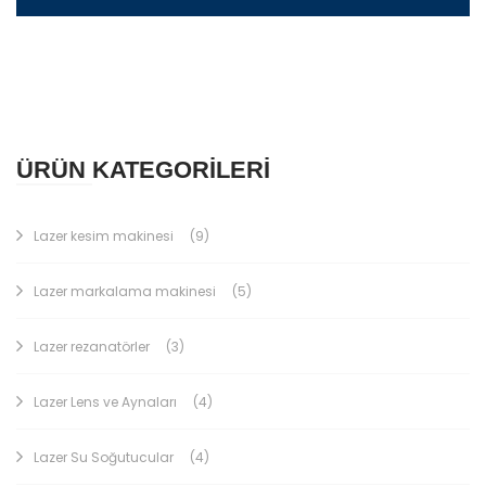
ÜRÜN KATEGORİLERİ
Lazer kesim makinesi
(9)
Lazer markalama makinesi
(5)
Lazer rezanatörler
(3)
Lazer Lens ve Aynaları
(4)
Lazer Su Soğutucular
(4)