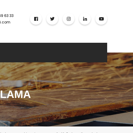
49 63 33
ci.com
ALAMA