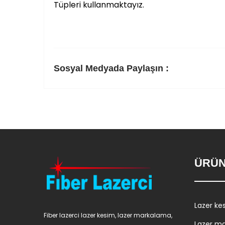
Tüpleri kullanmaktayız.
Sosyal Medyada Paylaşın :
ÜRÜN
Lazer ke
Fiber lazerci lazer kesim, lazer markalama,
Lazer m