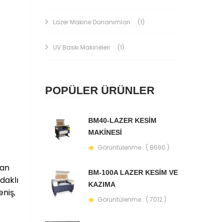
Lazer Makine Donanımları
(1)
UV Baskı Makineleri
(1)
POPÜLER ÜRÜNLER
BM40-LAZER KESİM
MAKİNESİ
Görüntülenme : ( 8690 )
nan
BM-100A LAZER KESİM VE
daklı
KAZIMA
niş,
Görüntülenme : ( 7012 )