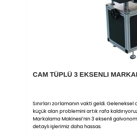
CAM TÜPLÜ 3 EKSENLI MARK
Sınırları zorlamanın vakti geldi. Geleneks
küçük alan problemini artık rafa kaldırıyor
Markalama Makinesi’nin 3 eksenli galvonome
detaylı işlerimiz daha hassas.