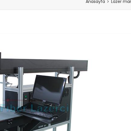
Anasayfa
Lazer ma