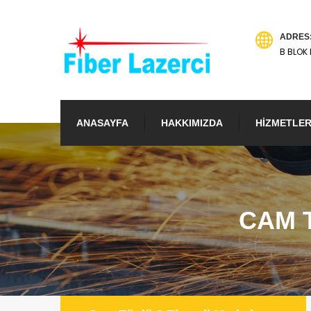
ADRES
B BLOK 
ANASAYFA
HAKKIMIZDA
HİZMETLER
CAM 