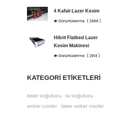
4 Kafalı Lazer Kesim
Görüntülenme : ( 2966 )
Hibrit Flatbed Lazer
Kesim Makinesi
Görüntülenme : ( 2914 )
KATEGORİ ETİKETLERİ
laser soğutucu
su soğutucu
water cooler
laser water cooler