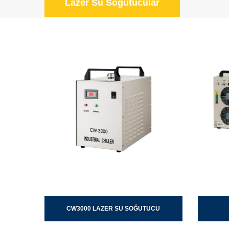
Lazer Su Soğutucular
CW3000 LAZER SU SOĞUTUCU