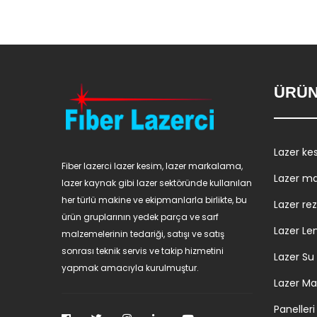
ÜRÜN
Lazer ke
Fiber lazerci lazer kesim, lazer markalama,
Lazer m
lazer kaynak gibi lazer sektöründe kullanılan
her türlü makine ve ekipmanlarla birlikte, bu
Lazer re
ürün gruplarının yedek parça ve sarf
Lazer Le
malzemelerinin tedariği, satışı ve satış
sonrası teknik servis ve takip hizmetini
Lazer Su
yapmak amacıyla kurulmuştur.
Lazer Ma
Panelleri