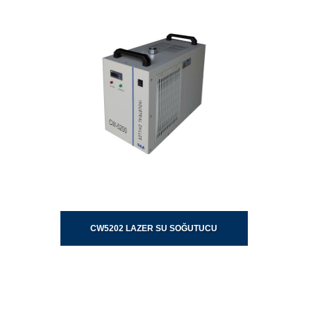
CW5202 LAZER SU SOĞUTUCU