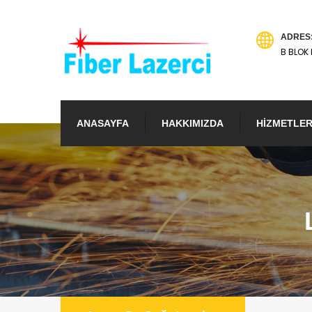
ADRES
B BLOK 
ANASAYFA
HAKKIMIZDA
HİZMETLER