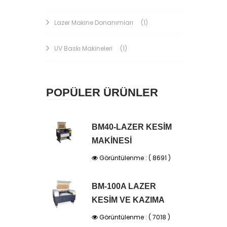
Lazer Makine Donanımları
(1)
UV Baskı Makineleri
(1)
POPÜLER ÜRÜNLER
BM40-LAZER KESİM
MAKİNESİ
Görüntülenme : ( 8691 )
BM-100A LAZER
KESİM VE KAZIMA
Görüntülenme : ( 7018 )