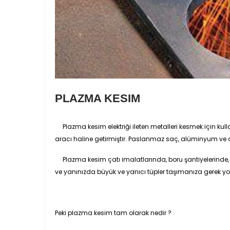
PLAZMA KESIM
Plazma kesim elektriği ileten metalleri kesmek için kulla
aracı haline getirmiştir. Paslanmaz saç, alüminyum v
Plazma kesim çatı imalatlarında, boru şantiyelerinde, ma
ve yanınızda büyük ve yanıcı tüpler taşımanıza gerek yo
Peki plazma kesim tam olarak nedir ?