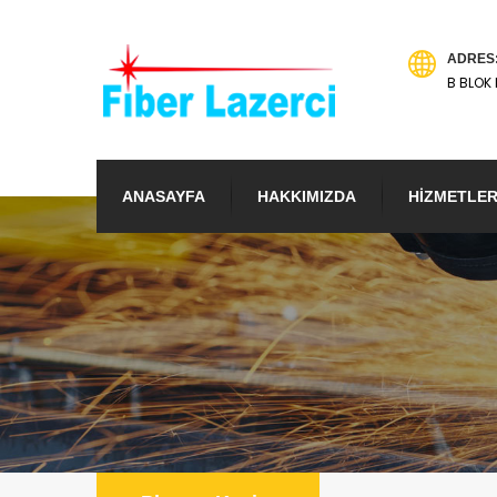
ADRES
B BLOK 
ANASAYFA
HAKKIMIZDA
HİZMETLER