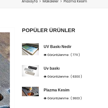
Anasayfa
Makaleler
Plazma Kesim
POPÜLER ÜRÜNLER
UV Baskı Nedir
Görüntülenme : ( 7711 )
Uv baskı
Görüntülenme : ( 6300 )
Plazma Kesim
Görüntülenme : ( 3603 )