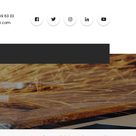
49 63 33
ci.com