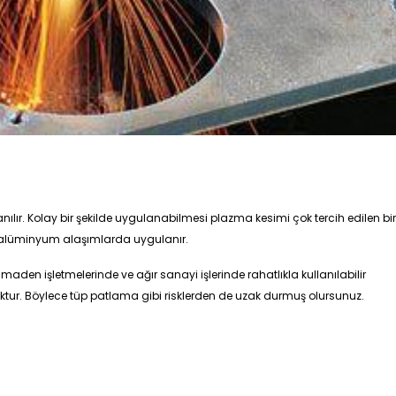
nılır. Kolay bir şekilde uygulanabilmesi plazma kesimi çok tercih edilen bi
e alüminyum alaşımlarda uygulanır.
den işletmelerinde ve ağır sanayi işlerinde rahatlıkla kullanılabilir
ktur. Böylece tüp patlama gibi risklerden de uzak durmuş olursunuz.