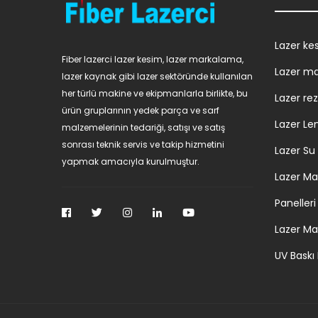
Lazer ke
Fiber lazerci lazer kesim, lazer markalama,
Lazer m
lazer kaynak gibi lazer sektöründe kullanılan
her türlü makine ve ekipmanlarla birlikte, bu
Lazer re
ürün gruplarının yedek parça ve sarf
Lazer Le
malzemelerinin tedariği, satışı ve satış
sonrası teknik servis ve takip hizmetini
Lazer Su
yapmak amacıyla kurulmuştur.
Lazer Ma
Panelleri
Lazer Ma
UV Baskı