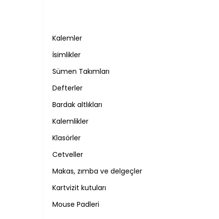
Kalemler
İsimlikler
Sümen Takımları
Defterler
Bardak altlıkları
Kalemlikler
Klasörler
Cetveller
Makas, zımba ve delgeçler
Kartvizit kutuları
Mouse Padleri