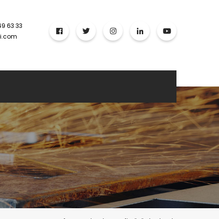
49 63 33
ci.com