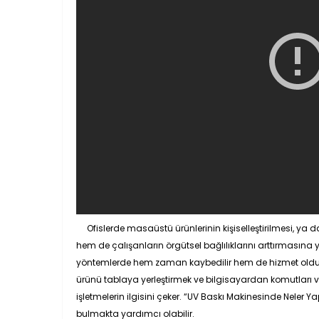
Ofislerde masaüstü ürünlerinin kişiselleştirilmesi, y
hem de çalışanların örgütsel bağlılıklarını arttırmasına y
yöntemlerde hem zaman kaybedilir hem de hizmet oldukç
ürünü tablaya yerleştirmek ve bilgisayardan komutları v
işletmelerin ilgisini çeker. “UV Baskı Makinesinde Neler Ya
bulmakta yardımcı olabilir.