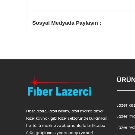
Sosyal Medyada Paylaşın :
ÜRÜN
Lazer ke
Fiber lazerci lazer kesim, lazer markalama,
Lazer m
lazer kaynak gibi lazer sektöründe kullanılan
her türlü makine ve ekipmanlarla birlikte, bu
Lazer re
ürün gruplarının yedek parça ve sarf