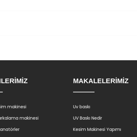
LERİMİZ
MAKALELERİMİZ
sim makinesi
Uv baskı
arkalama makinesi
UV Baskı Nedir
zanatörler
Kesim Makinesi Yapımı