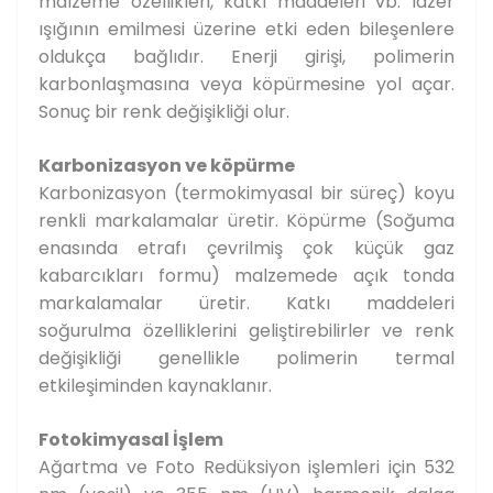
malzeme özellikleri, katkı maddeleri vb. lazer
ışığının emilmesi üzerine etki eden bileşenlere
oldukça bağlıdır. Enerji girişi, polimerin
karbonlaşmasına veya köpürmesine yol açar.
Sonuç bir renk değişikliği olur.
Karbonizasyon ve köpürme
Karbonizasyon (termokimyasal bir süreç) koyu
renkli markalamalar üretir. Köpürme (Soğuma
enasında etrafı çevrilmiş çok küçük gaz
kabarcıkları formu) malzemede açık tonda
markalamalar üretir. Katkı maddeleri
soğurulma özelliklerini geliştirebilirler ve renk
değişikliği genellikle polimerin termal
etkileşiminden kaynaklanır.
Fotokimyasal İşlem
Ağartma ve Foto Redüksiyon işlemleri için 532