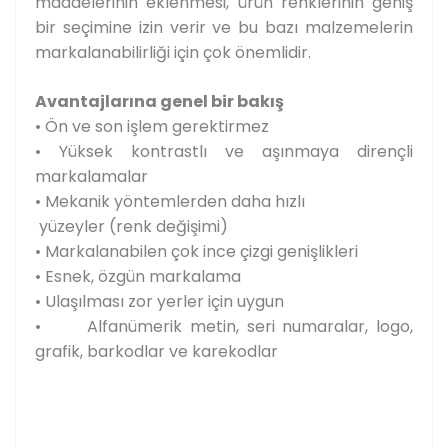
maddelerinin eklenmesi, ürün renklerinin geniş
bir seçimine izin verir ve bu bazı malzemelerin
markalanabilirliği için çok önemlidir.
Avantajlarına genel bir bakış
• Ön ve son işlem gerektirmez
• Yüksek kontrastlı ve aşınmaya dirençli
markalamalar
• Mekanik yöntemlerden daha hızlı
yüzeyler (renk değişimi)
• Markalanabilen çok ince çizgi genişlikleri
• Esnek, özgün markalama
• Ulaşılması zor yerler için uygun
• Alfanümerik metin, seri numaralar, logo,
grafik, barkodlar ve karekodlar