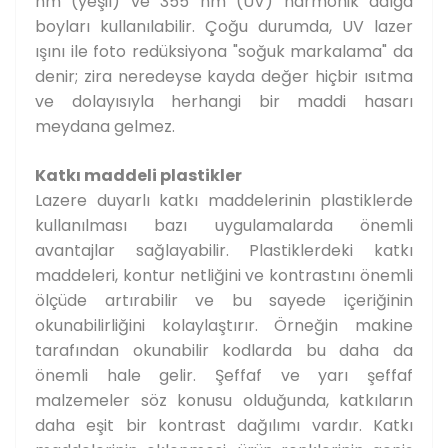
nm (yeşil) ve 355 nm (UV) harmonik dalga
boyları kullanılabilir. Çoğu durumda, UV lazer
ışını ile foto redüksiyona "soğuk markalama" da
denir; zira neredeyse kayda değer hiçbir ısıtma
ve dolayısıyla herhangi bir maddi hasarı
meydana gelmez.
Katkı maddeli plastikler
Lazere duyarlı katkı maddelerinin plastiklerde
kullanılması bazı uygulamalarda önemli
avantajlar sağlayabilir. Plastiklerdeki katkı
maddeleri, kontur netliğini ve kontrastını önemli
ölçüde artırabilir ve bu sayede içeriğinin
okunabilirliğini kolaylaştırır. Örneğin makine
tarafından okunabilir kodlarda bu daha da
önemli hale gelir. Şeffaf ve yarı şeffaf
malzemeler söz konusu olduğunda, katkıların
daha eşit bir kontrast dağılımı vardır. Katkı