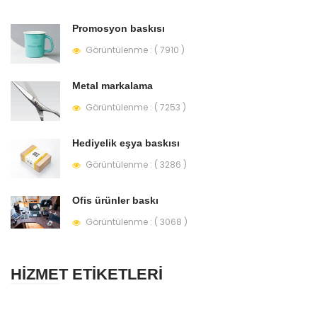
Promosyon baskısı
Görüntülenme : ( 7910 )
Metal markalama
Görüntülenme : ( 7253 )
Hediyelik eşya baskısı
Görüntülenme : ( 3286 )
Ofis ürünler baskı
Görüntülenme : ( 3068 )
HİZMET ETİKETLERİ