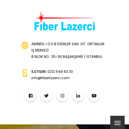
İ.O.S.B ESENLER SAN. SİT. ORTAKLAR
ADRES:
İŞ MERKEZİ
B BLOK NO : 35-36 BAŞAKŞEHİR / İSTANBUL
0212 549 63 33
İLETIŞIM:
info@fiberlazerci.com