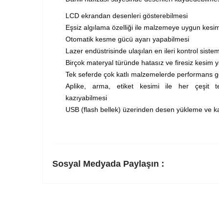
LCD ekrandan desenleri gösterebilmesi
Eşsiz algılama özelliği ile malzemeye uygun kesi
Otomatik kesme gücü ayarı yapabilmesi
Lazer endüstrisinde ulaşılan en ileri kontrol siste
Birçok materyal türünde hatasız ve firesiz kesim 
Tek seferde çok katlı malzemelerde performans g
Aplike, arma, etiket kesimi ile her çeşit te
kazıyabilmesi
USB (flash bellek) üzerinden desen yükleme ve 
Sosyal Medyada Paylaşın :