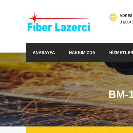
ADRES
B BLOK 
ANASAYFA
HAKKIMIZDA
HİZMETLER
BM-