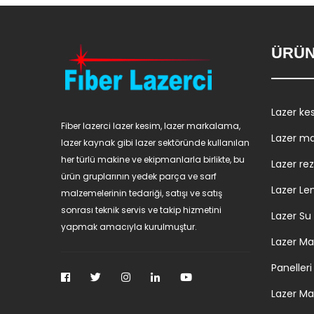
ÜRÜN
Lazer ke
Fiber lazerci lazer kesim, lazer markalama,
Lazer m
lazer kaynak gibi lazer sektöründe kullanılan
her türlü makine ve ekipmanlarla birlikte, bu
Lazer re
ürün gruplarının yedek parça ve sarf
Lazer Le
malzemelerinin tedariği, satışı ve satış
sonrası teknik servis ve takip hizmetini
Lazer Su
yapmak amacıyla kurulmuştur.
Lazer Ma
Panelleri
Lazer Ma