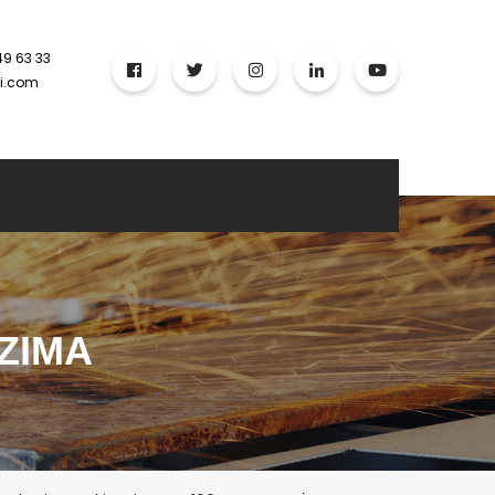
49 63 33
ci.com
ZIMA