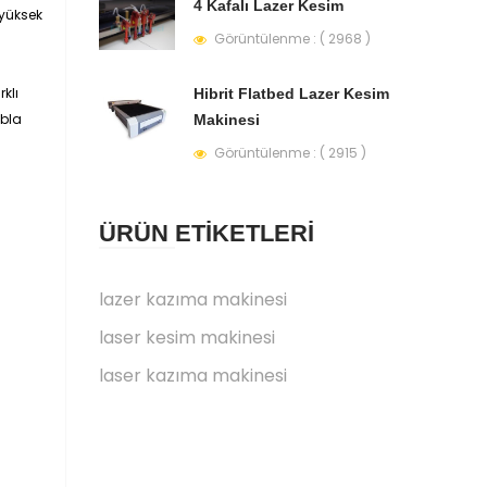
4 Kafalı Lazer Kesim
 yüksek
Görüntülenme : ( 2968 )
klı
Hibrit Flatbed Lazer Kesim
abla
Makinesi
Görüntülenme : ( 2915 )
ÜRÜN ETİKETLERİ
lazer kazıma makinesi
laser kesim makinesi
laser kazıma makinesi