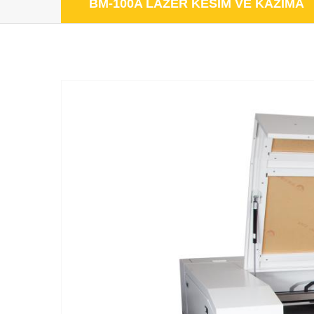
BM-100A LAZER KESİM VE KAZIMA