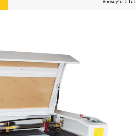
Anasayfa
Laz